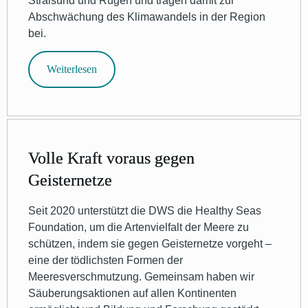
Stralsund und Rügen und tragen damit zur
Abschwächung des Klimawandels in der Region
bei.
Weiterlesen
Volle Kraft voraus gegen
Geisternetze
Seit 2020 unterstützt die DWS die Healthy Seas
Foundation, um die Artenvielfalt der Meere zu
schützen, indem sie gegen Geisternetze vorgeht –
eine der tödlichsten Formen der
Meeresverschmutzung. Gemeinsam haben wir
Säuberungsaktionen auf allen Kontinenten