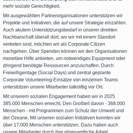
mehr soziale Gerechtigkeit.
Mit ausgewählten Partnerorganisationen unterstützen wir
Projekte und Initiativen, die auf unsere Strategie einzahlen.
Auch akutem Unterstützungsbedarf in unserer direkten
Nachbarschaft überall dort, wo wir mit einem Standort
vertreten sind, möchten wir als Corporate Citizen
nachgehen. Über Spenden können wir den Organisationen
monetäre Hilfe anbieten, um notwendiges Equipment oder
dringend benötigte Ressourcen anzuschaffen. Durch
Freiwilligentage (Social Days) und zentral geplante
Corporate Volunteering-Einsätze von einzelnen Teams
unterstützen unsere Mitarbeiter tatkräftig vor Ort.
Mit unserem sozialen Engagement haben wir in 2025
385.000 Menschen erreicht. Den Großteil davon - 368.000
Menschen - mit Programmen zum Schutz der Umwelt und
der Ozeane. Mit unseren sozialen Initiativen konnten wir
über 17.000 Menschen unterstützen. Dazu haben auch
unsere Mitarbeiter durch ihre ehrenamtliche Arbeit