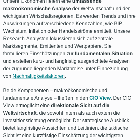
Unsere Ökonomen liefern eine
umfassende
makroökonomische Analyse
der Weltwirtschaft und der
wichtigsten Wirtschaftsregionen. Es werden Trends und ihre
Auswirkungen auf verschiedene Kennzahlen, wie BIP-
Wachstum, Inflation oder Handelsströme ermittelt. Unsere
Research-Analysten fokussieren sich auf zentrale
Marktsegmente, Emittenten und Wertpapiere. Sie
formulieren Einschätzungen zur
fundamentalen Situation
und erstellen kurz- und langfristig ausgerichtete Analysen
der zugrunde liegenden Marktpreise unter Einbeziehung
von
Nachhaltigkeitsfaktoren
.
Beide Komponenten – makroökonomische und
fundamentale Analyse – fließen in den
CIO View
. Der CIO
View ermöglicht eine
direktionale Sicht auf die
Weltwirtschaft
, die sowohl intern als auch extern die
Investitionsrichtung ermöglicht. Der strategische Ausblick
bietet langfristige Aussichten und Leitlinien, die taktische
Sicht ist eine kurzfristige Einschätzung der wichtigsten