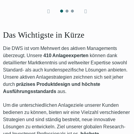
Das Wichtigste in Kürze
Die DWS ist vom Mehrwert des aktiven Managements
überzeugt. Unsere
410 Anlageexperten
können dank
detaillierter Marktkenntnis und weltweiter Expertise sowohl
Standard- als auch kundenspezifische Lösungen anbieten.
Unsere aktiven Anlagestrategien zeichnen sich seit jeher
durch
präzises Produktdesign und höchste
Ausführungsstandards
aus.
Um die unterschiedlichen Anlageziele unserer Kunden
bedienen zu können, bieten wir eine Vielzahl verschiedener
Strategien und sind ständig bestrebt, neue innovative
Lösungen zu entwickeln. Ziel unserer globalen Research-
und Investment-Professionals ist es,
höchste