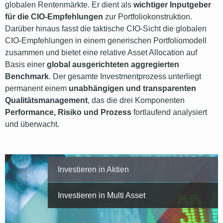
globalen Rentenmärkte. Er dient als
wichtiger Inputgeber
für die CIO-Empfehlungen
zur Portfoliokonstruktion.
Darüber hinaus fasst die taktische CIO-Sicht die globalen
CIO-Empfehlungen in einem generischen Portfoliomodell
zusammen und bietet eine relative Asset Allocation auf
Basis einer
global ausgerichteten aggregierten
Benchmark
. Der gesamte Investmentprozess unterliegt
permanent einem
unabhängigen und transparenten
Qualitätsmanagement
, das die drei Komponenten
Performance, Risiko und Prozess
fortlaufend analysiert
und überwacht.
Investieren in Aktien
Investieren in Multi Asset