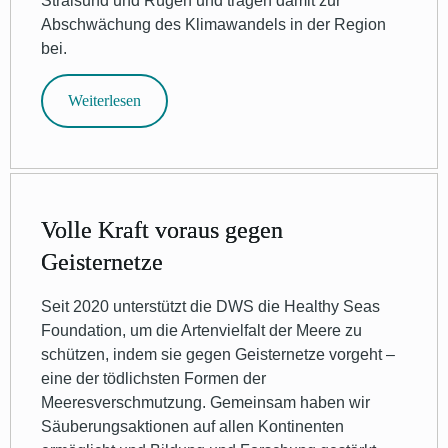
Stralsund und Rügen und tragen damit zur
Abschwächung des Klimawandels in der Region
bei.
Weiterlesen
Volle Kraft voraus gegen
Geisternetze
Seit 2020 unterstützt die DWS die Healthy Seas
Foundation, um die Artenvielfalt der Meere zu
schützen, indem sie gegen Geisternetze vorgeht –
eine der tödlichsten Formen der
Meeresverschmutzung. Gemeinsam haben wir
Säuberungsaktionen auf allen Kontinenten