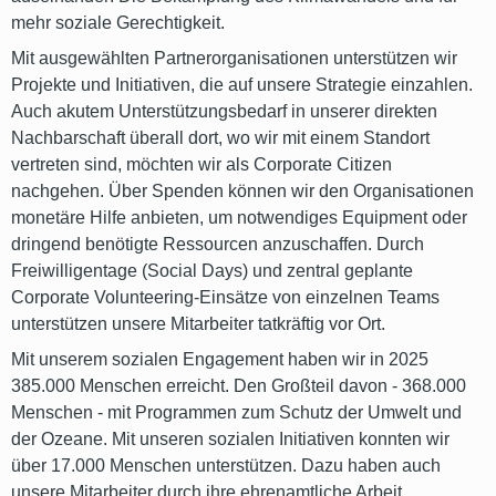
mehr soziale Gerechtigkeit.
Mit ausgewählten Partnerorganisationen unterstützen wir
Projekte und Initiativen, die auf unsere Strategie einzahlen.
Auch akutem Unterstützungsbedarf in unserer direkten
Nachbarschaft überall dort, wo wir mit einem Standort
vertreten sind, möchten wir als Corporate Citizen
nachgehen. Über Spenden können wir den Organisationen
monetäre Hilfe anbieten, um notwendiges Equipment oder
dringend benötigte Ressourcen anzuschaffen. Durch
Freiwilligentage (Social Days) und zentral geplante
Corporate Volunteering-Einsätze von einzelnen Teams
unterstützen unsere Mitarbeiter tatkräftig vor Ort.
Mit unserem sozialen Engagement haben wir in 2025
385.000 Menschen erreicht. Den Großteil davon - 368.000
Menschen - mit Programmen zum Schutz der Umwelt und
der Ozeane. Mit unseren sozialen Initiativen konnten wir
über 17.000 Menschen unterstützen. Dazu haben auch
unsere Mitarbeiter durch ihre ehrenamtliche Arbeit